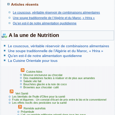
Articles récents
Le couscous, véritable réservoir de combinaisons alimentaires
Une soupe traditionnelle de l’Algérie et du Maroc, « Hrira »
Qu’en est-il de notre alimentation quotidienne
A la une de Nutrition
Le couscous, véritable réservoir de combinaisons alimentaires
Une soupe traditionnelle de l’Algérie et du Maroc, « Hrira »
Qu’en est-il de notre alimentation quotidienne
La Cuisine Orientale pour tous
Cuisine Ados
Mousse onctueuse au chocolat
Des madeleines faciles à réaliser et de plus aux amandes
Salade vite fait
Bouchées glacée a la noix de coco
Brownies aux chocolat- café
Vert Santé
Les bienfaits de l’huile d’Olive pour la santé
Fruits et légumes : Un constat d’écart de prix entre le bio et le conventionnel
Les effets nocifs des pesticides sur la santé
Remède autrefois
Préambule
L’ail, ce remède millénaire adopté dans tous les pays