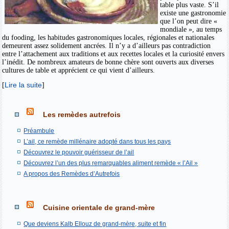
table plus vaste. S’il
existe une gastronomie
que l’on peut dire «
mondiale », au temps
du fooding, les habitudes gastronomiques locales, régionales et nationales
demeurent assez solidement ancrées. Il n’y a d’ailleurs pas contradiction
entre l’attachement aux traditions et aux recettes locales et la curiosité envers
l’inédit. De nombreux amateurs de bonne chère sont ouverts aux diverses
cultures de table et apprécient ce qui vient d’ailleurs.
Lire la suite
[
]
Les remèdes autrefois
Préambule
L’ail, ce remède millénaire adopté dans tous les pays
Découvrez le pouvoir guérisseur de l’ail
Découvrez l’un des plus remarquables aliment remède « l’Ail »
A propos des Remèdes d’Autrefois
Cuisine orientale de grand-mère
Que deviens Kalb Ellouz de grand-mère, suite et fin